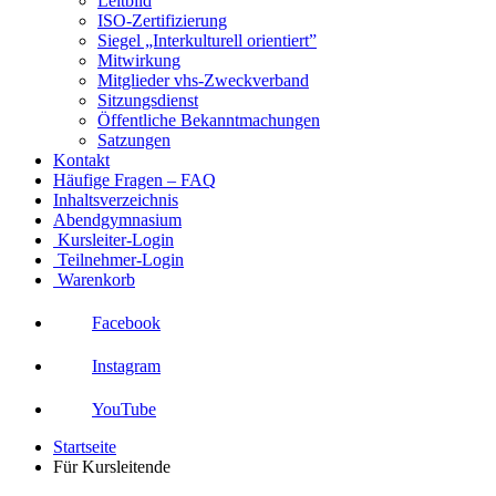
Leitbild
ISO-Zertifizierung
Siegel „Interkulturell orientiert”
Mitwirkung
Mitglieder vhs-Zweckverband
Sitzungsdienst
Öffentliche Bekanntmachungen
Satzungen
Kontakt
Häufige Fragen – FAQ
Inhaltsverzeichnis
Abendgymnasium
Kursleiter-Login
Teilnehmer-Login
Warenkorb
Facebook
Instagram
YouTube
Startseite
Für Kursleitende