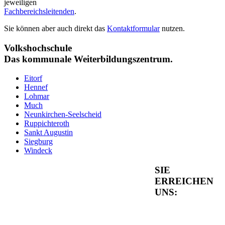
jeweiligen
Fachbereichsleitenden
.
Sie können aber auch direkt das
Kontaktformular
nutzen.
Volkshochschule
Das kommunale Weiterbildungszentrum.
Eitorf
Hennef
Lohmar
Much
Neunkirchen-Seelscheid
Ruppichteroth
Sankt Augustin
Siegburg
Windeck
SIE
ERREICHEN
UNS: