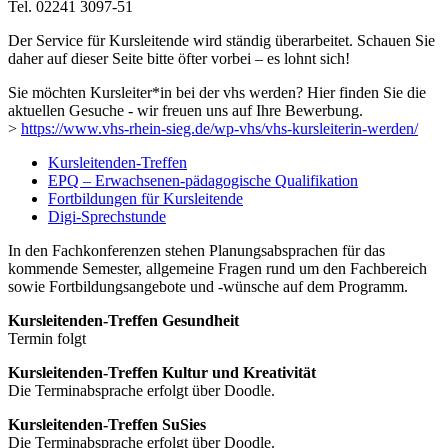
Tel. 02241 3097-51
Der Service für Kursleitende wird ständig überarbeitet. Schauen Sie
daher auf dieser Seite bitte öfter vorbei – es lohnt sich!
Sie möchten Kursleiter*in bei der vhs werden? Hier finden Sie die
aktuellen Gesuche - wir freuen uns auf Ihre Bewerbung.
>
https://www.vhs-rhein-sieg.de/wp-vhs/vhs-kursleiterin-werden/
Kursleitenden-Treffen
EPQ – Erwachsenen-pädagogische Qualifikation
Fortbildungen für Kursleitende
Digi-Sprechstunde
In den Fachkonferenzen stehen Planungsabsprachen für das
kommende Semester, allgemeine Fragen rund um den Fachbereich
sowie Fortbildungsangebote und -wünsche auf dem Programm.
Kursleitenden-Treffen Gesundheit
Termin folgt
Kursleitenden-Treffen Kultur und Kreativität
Die Terminabsprache erfolgt über Doodle.
Kursleitenden-Treffen SuSies
Die Terminabsprache erfolgt über Doodle.