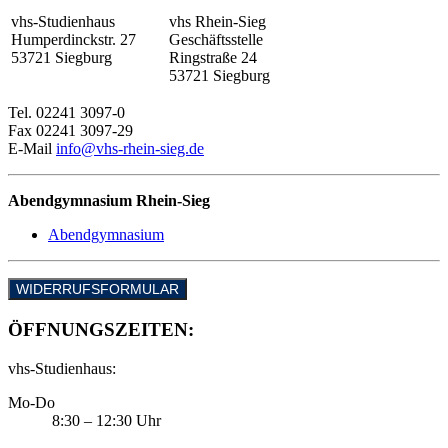
vhs-Studienhaus
vhs Rhein-Sieg
Humperdinckstr. 27
Geschäftsstelle
53721 Siegburg
Ringstraße 24
53721 Siegburg
Tel. 02241 3097-0
Fax 02241 3097-29
E-Mail
info@vhs-rhein-sieg.de
Abendgymnasium Rhein-Sieg
Abendgymnasium
WIDERRUFSFORMULAR
ÖFFNUNGSZEITEN:
vhs-Studienhaus:
Mo-Do
8:30 – 12:30 Uhr