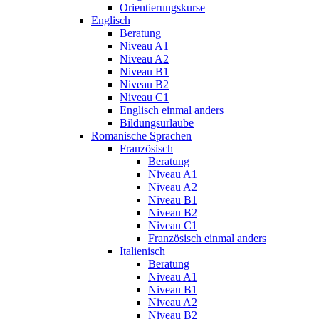
Orientierungskurse
Englisch
Beratung
Niveau A1
Niveau A2
Niveau B1
Niveau B2
Niveau C1
Englisch einmal anders
Bildungsurlaube
Romanische Sprachen
Französisch
Beratung
Niveau A1
Niveau A2
Niveau B1
Niveau B2
Niveau C1
Französisch einmal anders
Italienisch
Beratung
Niveau A1
Niveau B1
Niveau A2
Niveau B2