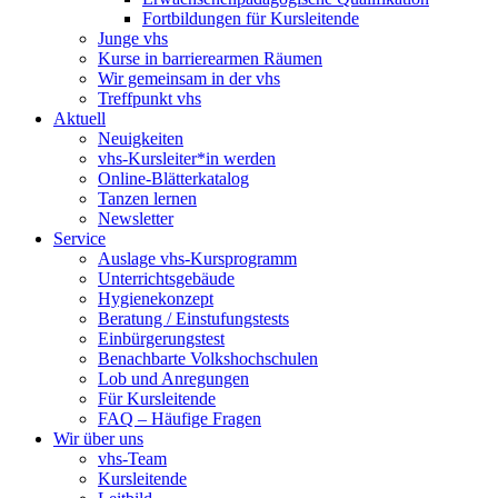
Fortbildungen für Kursleitende
Junge vhs
Kurse in barrierearmen Räumen
Wir gemeinsam in der vhs
Treffpunkt vhs
Aktuell
Neuigkeiten
vhs-Kursleiter*in werden
Online-Blätterkatalog
Tanzen lernen
Newsletter
Service
Auslage vhs-Kursprogramm
Unterrichtsgebäude
Hygienekonzept
Beratung / Einstufungstests
Einbürgerungstest
Benachbarte Volkshochschulen
Lob und Anregungen
Für Kursleitende
FAQ – Häufige Fragen
Wir über uns
vhs-Team
Kursleitende