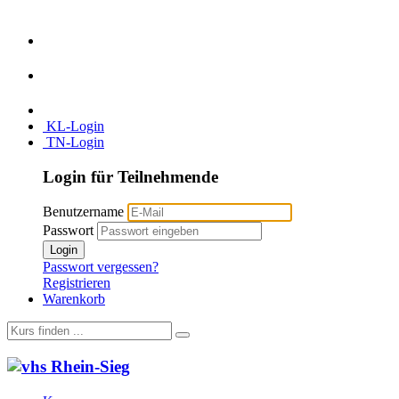
KL-Login
TN-Login
Login für Teilnehmende
Benutzername
Passwort
Login
Passwort vergessen?
Registrieren
Warenkorb