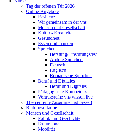
Kurse
Tag der offenen Tür 2026
Online-Angebote
Resilienz
Wir gemeinsam in der vhs
Mensch und Gesellschaft
Kultur - Kreativität
Gesundheit
Essen und Trinken
Sprachen
Beratung/Einstufungstest
Andere Sprachen
Deutsch
Englisch
Romanische Sprachen
Beruf und Digitales
Beruf und Digitales
Pädagogische Kompetenz
Vortragsreihe vhs wissen live
Themenreihe Zusammen ist besser!
Bildungsurlaube
Mensch und Gesellschaft
Politik und Geschichte
Exkursionen
Mobilität