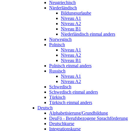
Neugriechisch
Niederländisch
Bildungsurlaube
Niveau A1
Niveau A2
Niveau B1
Niederländisch einmal anders
Norwegisch
Polnisch
Niveau A1
Niveau A2
Niveau B1
Polnisch einmal anders
Russisch
Niveau A1
Niveau A2
Schwedisch
Schwedisch einmal anders
Türkisch
Türkisch einmal anders
Deutsch
Alphabetisierung/Grundbildung
DeuFö - Berufsbezogene Sprachförderung
Deutschkurse
Integrationskurse